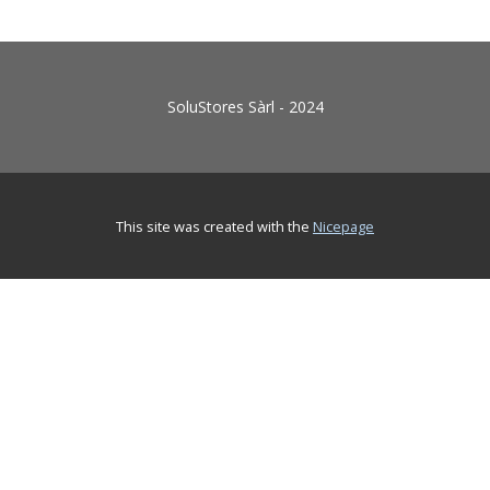
SoluStores Sàrl - 2024
This site was created with the
Nicepage